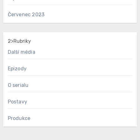
Červenec 2023
2>Rubriky
Další média
Epizody
O serialu
Postavy
Produkce