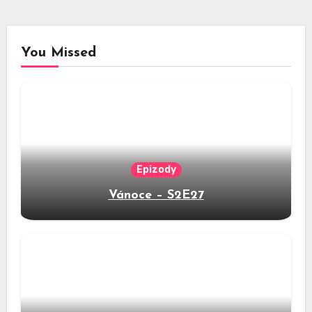
You Missed
Epizody
Vánoce – S2E27