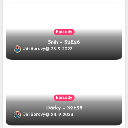
Epizody
Sníh – S2E26
Jiří Borový
25. 9. 2023
Epizody
Dárky – S2E25
Jiří Borový
24. 9. 2023