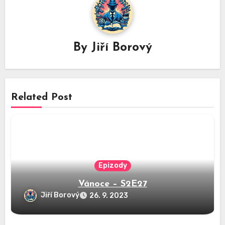
By
Jiří Borový
Related Post
Epizody
Vánoce – S2E27
Jiří Borový
26. 9. 2023