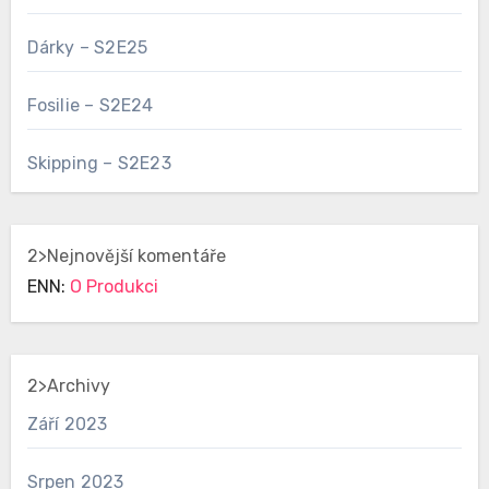
Dárky – S2E25
Fosilie – S2E24
Skipping – S2E23
2>Nejnovější komentáře
ENN
:
O Produkci
2>Archivy
Září 2023
Srpen 2023