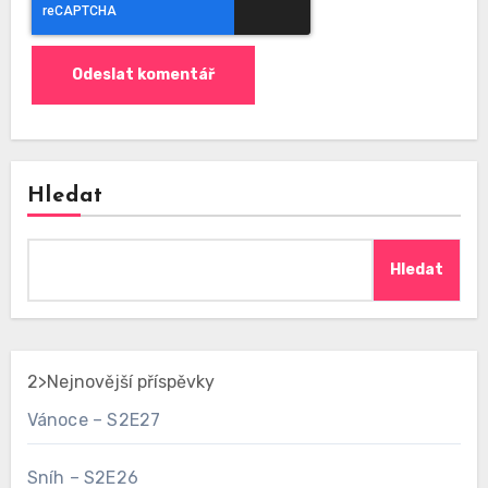
Hledat
Hledat
2>Nejnovější příspěvky
Vánoce – S2E27
Sníh – S2E26