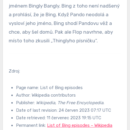
jménem Bingly Bangly. Bing z toho není nadšený
a prohlásí, že je Bing. Když Pando neodolá a
vysloví jeho jméno, Bing shodí Pandovu věž a
chce, aby šel domů. Pak ale Flop navrhne, aby
místo toho zkusili „Thinglyho písničku“.
Zdroj:
Page name: List of Bing episodes
Author: Wikipedia contributors
Publisher:
Wikipedia, The Free Encyclopedia
.
Date of last revision: 24 červen 2023 07:17 UTC
Date retrieved: 11 červenec 2023 19:15 UTC
Permanent link:
List of Bing episodes – Wikipedia