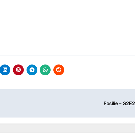
Fosilie – S2E