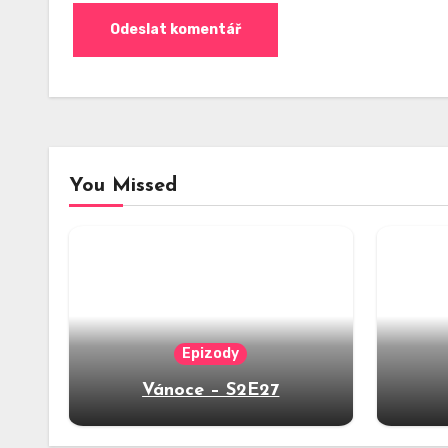
You Missed
Epizody
Vánoce – S2E27