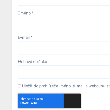
Jméno
*
E-mail
*
Webová stránka
Uložit do prohlížeče jméno, e-mail a webovou s