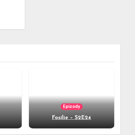
Epizody
Fosilie – S2E24