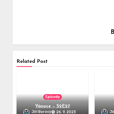
Related Post
Epizody
Vánoce – S2E27
Jiří Borový
Ji
26. 9. 2023