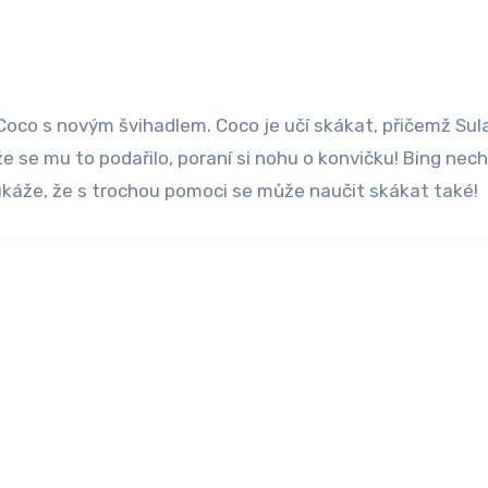
 že se mu to podařilo, poraní si nohu o konvičku! Bing nec
 ukáže, že s trochou pomoci se může naučit skákat také!