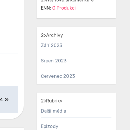
ENN
:
O Produkci
2>Archivy
Září 2023
Srpen 2023
Červenec 2023
24
2>Rubriky
Další média
Epizody