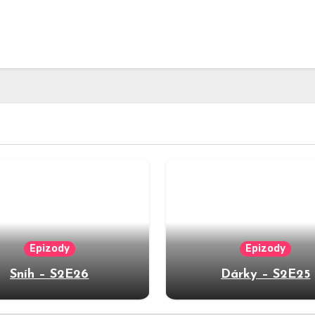
Epizody
Epizody
Sníh – S2E26
Dárky – S2E25